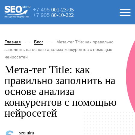
+7 495
001-23-05
+7 905
80-10-222
интернет-маркетинг
Главная
Блог
Мета-тег Title: как правильно
заполнить на основе анализа конкурентов с помощью
нейросетей
Мета-тег Title: как
правильно заполнить на
основе анализа
конкурентов с помощью
нейросетей
seomiru