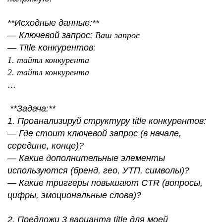
**Исходные данные:**
— Ключевой запрос:
Ваш запрос
— Title конкурентов:
1. тайтл конкурента
2. тайтл конкурента
…
**Задача:**
1. Проанализируй структуру title конкурентов:
— Где стоит ключевой запрос (в начале,
середине, конце)?
— Какие дополнительные элементы
используются (бренд, гео, УТП, символы)?
— Какие триггеры повышают CTR (вопросы,
цифры, эмоциональные слова)?
2. Предложи 3 варианта title для моей