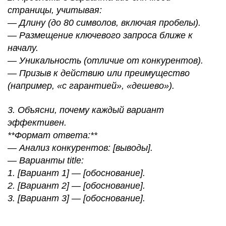
страницы, учитывая:
— Длину (до 80 символов, включая пробелы).
— Размещение ключевого запроса ближе к
началу.
— Уникальность (отличие от конкурентов).
— Призыв к действию или преимущество
(например, «с гарантией», «дешево»).
3. Объясни, почему каждый вариант
эффективен.
**Формат ответа:**
— Анализ конкурентов: [выводы].
— Варианты title:
1. [Вариант 1] — [обоснование].
2. [Вариант 2] — [обоснование].
3. [Вариант 3] — [обоснование].