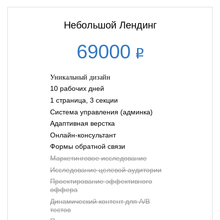
Небольшой Лендинг
69000
Уникальный дизайн
10 рабочих дней
1 страница, 3 секции
Система управления (админка)
Адаптивная верстка
Онлайн-консультант
Формы обратной связи
Маркетинговое исследование
Исследование целевой аудитории
Проектирование эффективного
оффера
Динамический контент для A/B
тестов