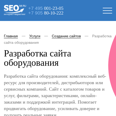
+7 495
001-23-05
+7 905
80-10-222
интернет-маркетинг
Главная
Услуги
Создание сайтов
Разработка
сайта оборудования
Разработка сайта
оборудования
Разработка сайта оборудования: комплексный веб-
ресурс для производителей, дистрибьюторов или
сервисных компаний. Сайт с каталогом товаров и
услуг, фильтрами, характеристиками, онлайн-
заказами и поддержкой интеграций. Помогает
продвигать оборудование, усиливать доверие и
получать реальные заявки.