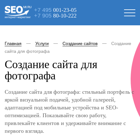
+7 495
001-23-05
+7 905
80-10-222
интернет-маркетинг
Главная
Услуги
Создание сайтов
Создание
сайта для фотографа
Создание сайта для
фотографа
Создание сайта для фотографа: стильный портфель с
яркой визуальной подачей, удобной галереей,
адаптацией под мобильные устройства и SEO-
оптимизацией. Показывайте свою работу,
привлекайте клиентов и удерживайте внимание с
первого взгляда.