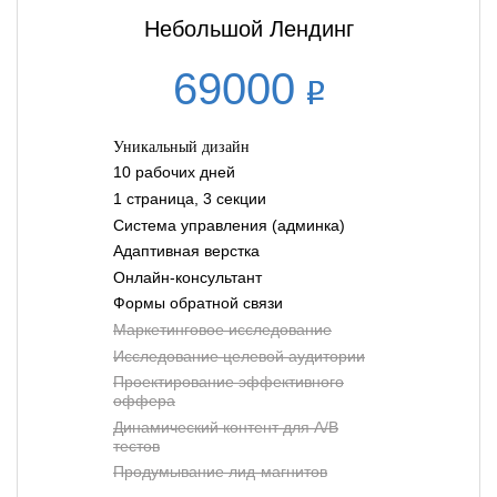
Небольшой Лендинг
69000
Уникальный дизайн
10 рабочих дней
1 страница, 3 секции
Система управления (админка)
Адаптивная верстка
Онлайн-консультант
Формы обратной связи
Маркетинговое исследование
Исследование целевой аудитории
Проектирование эффективного
оффера
Динамический контент для A/B
тестов
Продумывание лид-магнитов